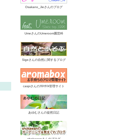
Osakano_Jieさんのブログ
UmeさんのUmeroom園芸科
Sigeさんの自然に関するブログ
caspiさんのｱﾛﾏｵｲﾙ管理サイト
あゆむさんの徒然日記
shokawanさんのブログ