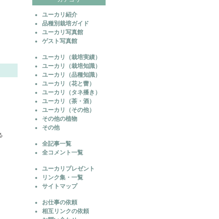
ユーカリ紹介
品種別栽培ガイド
ユーカリ写真館
ゲスト写真館
ユーカリ（栽培実績）
ユーカリ（栽培知識）
ユーカリ（品種知識）
ユーカリ（花と蕾）
ユーカリ（タネ播き）
ユーカリ（茶・酒）
ユーカリ（その他）
その他の植物
その他
る
全記事一覧
全コメント一覧
ユーカリプレゼント
リンク集・一覧
サイトマップ
お仕事の依頼
相互リンクの依頼