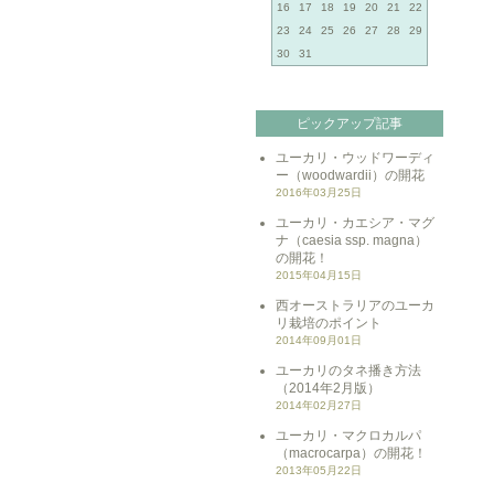
16
17
18
19
20
21
22
23
24
25
26
27
28
29
30
31
ピックアップ記事
ユーカリ・ウッドワーディ
ー（woodwardii）の開花
2016年03月25日
ユーカリ・カエシア・マグ
ナ（caesia ssp. magna）
の開花！
2015年04月15日
西オーストラリアのユーカ
リ栽培のポイント
2014年09月01日
ユーカリのタネ播き方法
（2014年2月版）
2014年02月27日
ユーカリ・マクロカルパ
（macrocarpa）の開花！
2013年05月22日