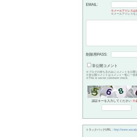
EMAIL:
※メールアドレスは
※メールアドレスを
削除用PASS:
非公開コメント
※ブログの持ち主のみにコメントを公開
※非公開コメントはコメント一覧に一切
※This is secret comment check.
認証キーを入力してください
※
トラックバックURL :
http://www.eucaly