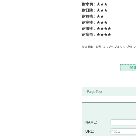
耐水切：★
★
★
耐日陰：★★★
耐移植：★★
耐寒性：★★★
耐暑性：★★★★
耐病虫：★★★★
------------------------------
※Ａ簡単～Ｅ難しい / A+...Aより少し難し
関
↑PageTop
NAME:
URL: