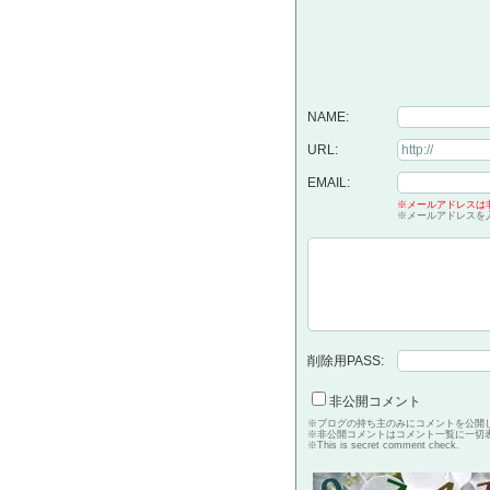
NAME:
URL:
EMAIL:
※メールアドレスは
※メールアドレスを
削除用PASS:
非公開コメント
※ブログの持ち主のみにコメントを公開
※非公開コメントはコメント一覧に一切
※This is secret comment check.