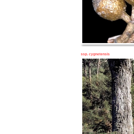
ssp. cygnetensis