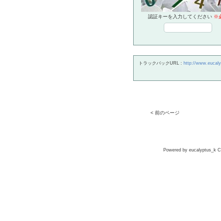
認証キーを入力してください
※
トラックバックURL :
http://www.eucaly
< 前のページ
Powered by eucalyptus_k Co