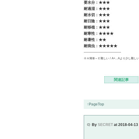
要水分：★★★
耐過湿：★★★
耐水切：★★★
耐日陰：★★★
耐移植：★★★
耐寒性：★★★★
耐暑性：★★
耐病虫：★★★★★
------------------------------
※Ａ簡単～Ｅ難しい / A+...Aより少し難し
関連記事
↑PageTop
By
SECRET
at 2018-04-13