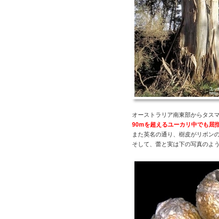
オーストラリア南東部からタス
90mを超えるユーカリ中でも屈
また英名の通り、樹皮がリボン
そして、蕾と実は下の写真のよ