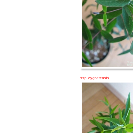
ssp. cygnetensis