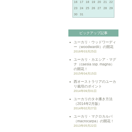
16
17
18
19
20
21
22
23
24
25
26
27
28
29
30
31
ピックアップ記事
ユーカリ・ウッドワーディ
ー（woodwardii）の開花
2016年03月25日
ユーカリ・カエシア・マグ
ナ（caesia ssp. magna）
の開花！
2015年04月15日
西オーストラリアのユーカ
リ栽培のポイント
2014年09月01日
ユーカリのタネ播き方法
（2014年2月版）
2014年02月27日
ユーカリ・マクロカルパ
（macrocarpa）の開花！
2013年05月22日