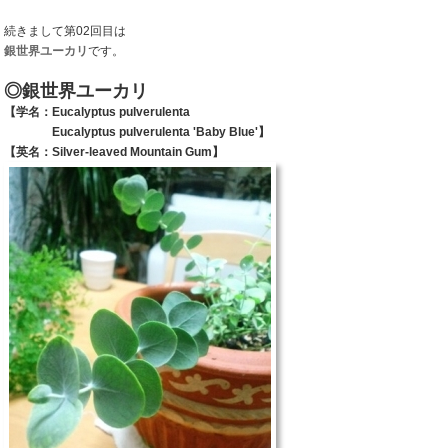
続きまして第02回目は
銀世界ユーカリ
です。
◎銀世界ユーカリ
【学名：Eucalyptus pulverulenta
Eucalyptus pulverulenta 'Baby Blue'】
【英名：Silver-leaved Mountain Gum】