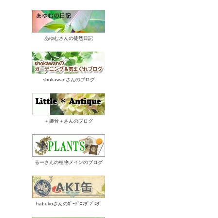
あゆむさんの徒然日記
shokawanさんのブログ
＋姫音＋さんのブログ
るーさんの植物メインのブログ
habukoさんのｶﾞｰﾃﾞﾆﾝｸﾞﾌﾞﾛｸﾞ