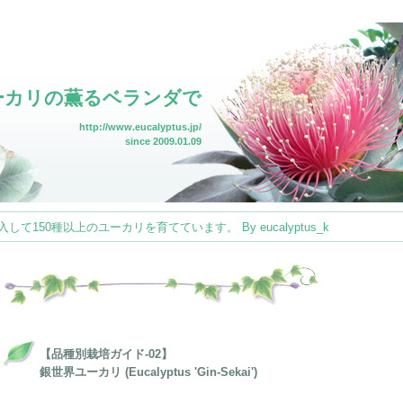
ーカリの薫るベランダで
http://www.eucalyptus.jp/
since 2009.01.09
150種以上のユーカリを育てています。 By eucalyptus_k
【品種別栽培ガイド-02】
銀世界ユーカリ (Eucalyptus 'Gin-Sekai')