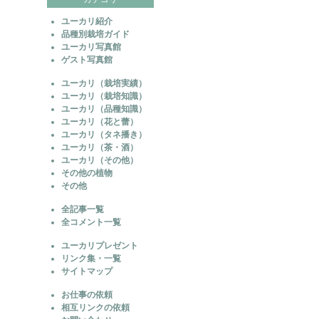
ユーカリ紹介
品種別栽培ガイド
ユーカリ写真館
ゲスト写真館
ユーカリ（栽培実績）
ユーカリ（栽培知識）
ユーカリ（品種知識）
ユーカリ（花と蕾）
ユーカリ（タネ播き）
ユーカリ（茶・酒）
ユーカリ（その他）
その他の植物
その他
全記事一覧
全コメント一覧
ユーカリプレゼント
リンク集・一覧
サイトマップ
お仕事の依頼
相互リンクの依頼