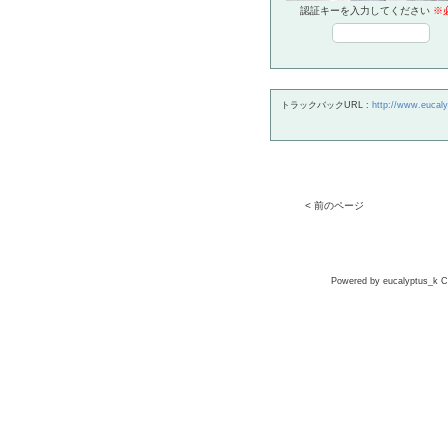
認証キーを入力してください
※
トラックバックURL :
http://www.eucalyp
< 前のページ
Powered by eucalyptus_k Co