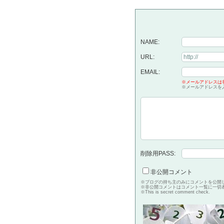
NAME:
URL:
EMAIL:
※メールアドレスは
※メールアドレスを
削除用PASS:
非公開コメント
※ブログの持ち主のみにコメントを公開
※非公開コメントはコメント一覧に一切
※This is secret comment check.