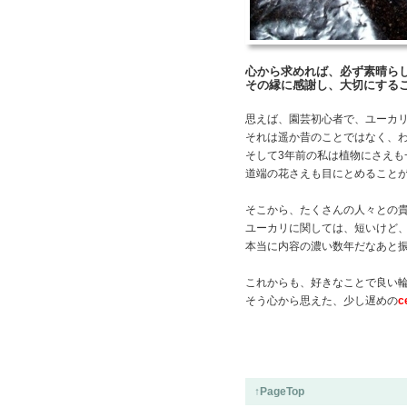
心から求めれば、必ず素晴ら
その縁に感謝し、大切にする
思えば、園芸初心者で、ユーカ
それは遥か昔のことではなく、わ
そして3年前の私は植物にさえも
道端の花さえも目にとめること
そこから、たくさんの人々との
ユーカリに関しては、短いけど
本当に内容の濃い数年だなあと
これからも、好きなことで良い
そう心から思えた、少し遅めの
c
↑PageTop