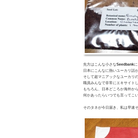
先方はこんな小さな
Seedbank
に
日本にこんなに熱いユーカリ話
そして超マニアックなユーカリ
職員みんなで非常にエキサイト
もちろん、日本どころか海外か
何かあったらいつでも言ってこ
そのタネが今日届き、私は早速