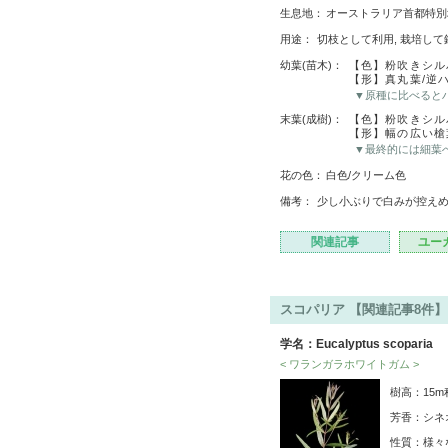
生息地：
オーストラリア首都特別地
用途：
切枝として利用, 栽培して
幼葉(苗木)：
【色】粉吹きシル
【形】真丸葉/逆
▼原種に比べると
末葉(成樹)：
【色】粉吹きシル
【形】幅の広い槍
▼最終的には細葉
花の色：
白色/クリーム色
備考：
少し小ぶりで白みが控え
関連記事
ユー
スコパリア 【関連記事8件】
学名：Eucalyptus scoparia
< ワランガラホワイトガム >
樹高：15
芳香：シネ
性質：様々