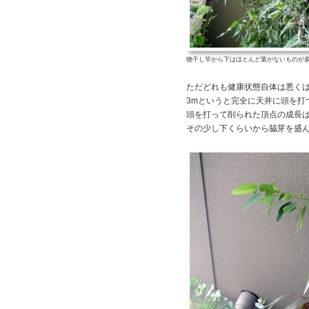
物干し竿から下はほとんど葉がないものが
ただどれも健康状態自体は悪く
3mというと完全に天井に頭を打
頭を打って削られた頂点の成長
その少し下くらいから脇芽を盛