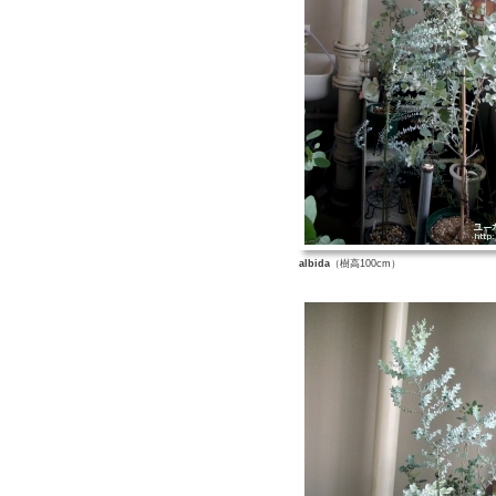
albida
（樹高100cm）