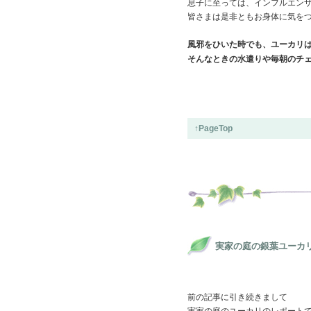
息子に至っては、インフルエン
皆さまは是非ともお身体に気を
風邪をひいた時でも、ユーカリ
そんなときの水遣りや毎朝のチ
↑PageTop
実家の庭の銀葉ユーカ
前の記事に引き続きまして