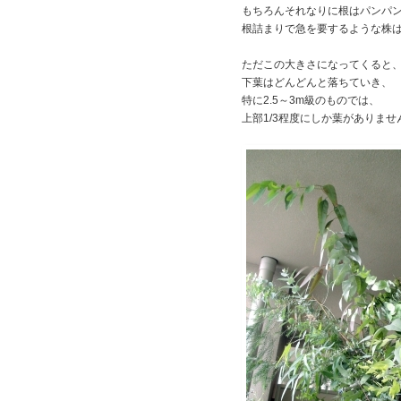
もちろんそれなりに根はパンパ
根詰まりで急を要するような株
ただこの大きさになってくると
下葉はどんどんと落ちていき、
特に2.5～3m級のものでは、
上部1/3程度にしか葉がありませ