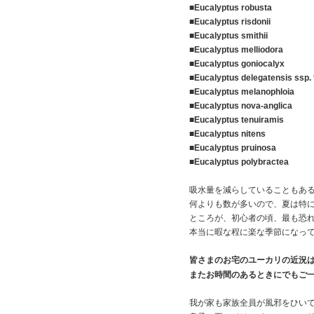
■Eucalyptus robusta
■Eucalyptus risdonii
■Eucalyptus smithii
■Eucalyptus melliodora
■Eucalyptus goniocalyx
■Eucalyptus delegatensis ssp.
■Eucalyptus melanophloia
■Eucalyptus nova-anglica
■Eucalyptus tenuiramis
■Eucalyptus nitens
■Eucalyptus pruinosa
■Eucalyptus polybractea
吸水量を減らしていることもあ
何よりも数が多いので、夏は特
ところが、初心者の頃、最も恐
本当に暇な程に楽な季節になっ
皆さまのお宅のユーカリの近況
またお時間のあるときにでもご
我が家も家族全員が風邪をひい