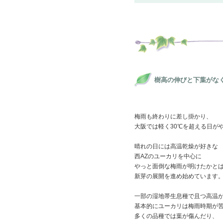
樹高の伸びと下葉がな
梅雨も終わりに差し掛かり、
大阪では軽く30℃を超える日が
晴れの日には高温乾燥が好きな
西AZのユーカリを中心に
やっと面倒な梅雨が明けたかと
新芽の展開を進め始めています
一部の湿地帯生息種で且つ高温
基本的にユーカリは梅雨時期が
多くの品種では葉が傷んだり、