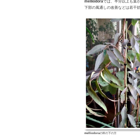
melliodora
では、半分以上も葉
下部の風通しの改善などは若干
melliodora
の幹の下の方