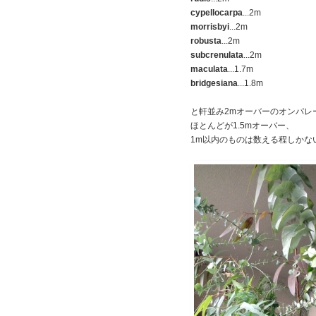
cypellocarpa
...2m
morrisbyi
...2m
robusta
...2m
subcrenulata
...2m
maculata
...1.7m
bridgesiana
...1.8m
と軒並み2mオーバーのオンパレ
ほとんどが1.5mオーバー、
1m以内のものは数える程しかな