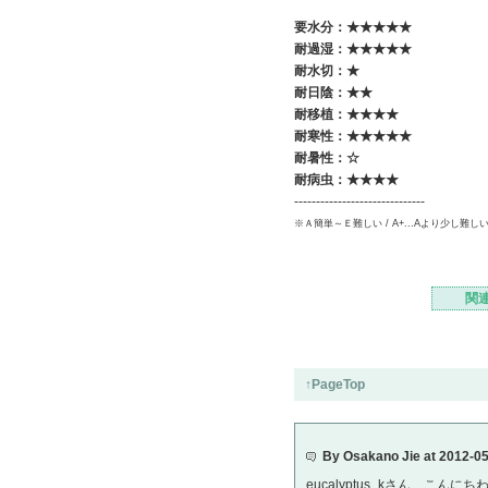
要水分：★★★★★
耐過湿：★★★★★
耐水切：
★
耐日陰：★★
耐移植：★★★★
耐寒性：★★★★★
耐暑性：
☆
耐病虫：★★★★
------------------------------
※Ａ簡単～Ｅ難しい / A+...Aより少し難し
関
↑PageTop
By Osakano Jie at 2012-0
eucalyptus_kさん、こんにち