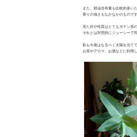
また、精油含有量も比較的多い
香りの強さもなかなかのもので
見た目や性質はとてもガテン系
それとは対照的にジューシーで
私も今後はなるべく太陽を当て
お茶やアロマ、お酒などに利用