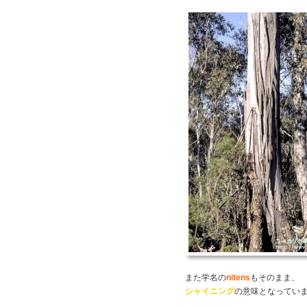
また学名の
nitens
もそのまま、
シャイニング
の意味となってい