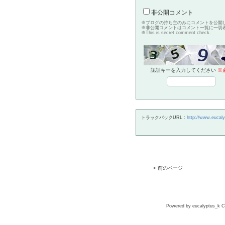
非公開コメント
※ブログの持ち主のみにコメントを公開
※非公開コメントはコメント一覧に一切
※This is secret comment check.
認証キーを入力してください
※
トラックバックURL :
http://www.eucaly
< 前のページ
Powered by eucalyptus_k Co