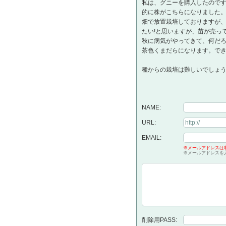
私は、グニーを購入したので
的に株がこちらになりました
畑で放置栽培しておりますが
たい!と思いますが、苗が売っ
秋に病気がやってきて、何だ
茶色くまだらになります。で
種からの栽培は難しいでしょ
NAME:
URL:
EMAIL:
※メールアドレスは
※メールアドレスを
削除用PASS: