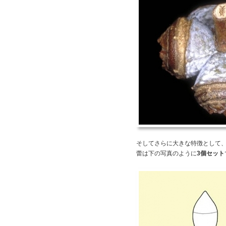
そしてさらに大きな特徴として
蕾は下の写真のように
3個セット