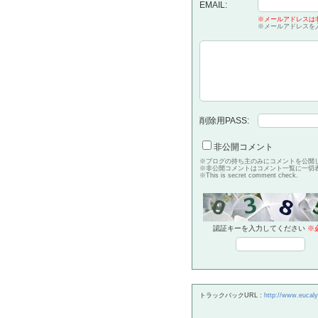
EMAIL:
※メールアドレスは
※メールアドレスを
削除用PASS:
非公開コメント
※ブログの持ち主のみにコメントを公開
※非公開コメントはコメント一覧に一切
※This is secret comment check.
認証キーを入力してください
※
トラックバックURL :
http://www.eucaly