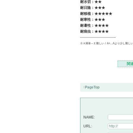
耐水切：★★
耐日陰：★★
★
耐移植：★★★★★
耐寒性：★★★
耐暑性：★★★
★
耐病虫：★★★★
------------------------------
※Ａ簡単～Ｅ難しい / A+...Aより少し難し
関
↑PageTop
NAME:
URL: