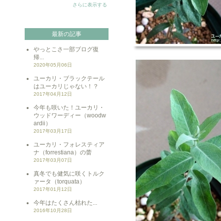
さらに表示する
最新の記事
やっとこさ一部ブログ復
帰...
2020年05月06日
ユーカリ・ブラックテール
はユーカリじゃない！？
2017年04月12日
今年も咲いた！ユーカリ・
ウッドワーディー（woodw
ardii）
2017年03月17日
ユーカリ・フォレスティア
ナ（forrestiana）の蕾
2017年03月07日
真冬でも健気に咲くトルク
ァータ（torquata）
2017年01月12日
今年はたくさん枯れた...
2016年10月28日