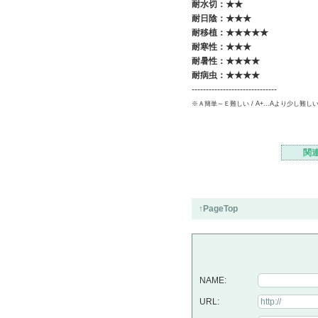
耐水切：★★
耐日陰：★★
★
耐移植：★★★★★
耐寒性：★★★
耐暑性：★★★
★
耐病虫：★★★★
------------------------------
※Ａ簡単～Ｅ難しい / A+...Aより少し難し
関
↑PageTop
NAME:
URL: