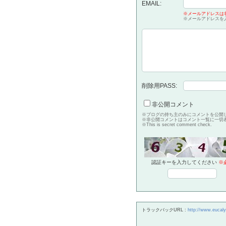
EMAIL:
※メールアドレスは
※メールアドレスを
削除用PASS:
非公開コメント
※ブログの持ち主のみにコメントを公開
※非公開コメントはコメント一覧に一切
※This is secret comment check.
認証キーを入力してください
※
トラックバックURL :
http://www.eucaly