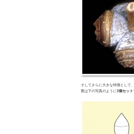
そしてさらに大きな特徴として
蕾は下の写真のように
3個セット