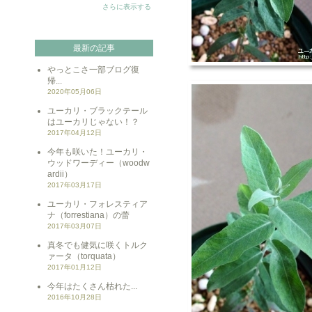
さらに表示する
最新の記事
やっとこさ一部ブログ復
帰...
2020年05月06日
ユーカリ・ブラックテール
はユーカリじゃない！？
2017年04月12日
今年も咲いた！ユーカリ・
ウッドワーディー（woodw
ardii）
2017年03月17日
ユーカリ・フォレスティア
ナ（forrestiana）の蕾
2017年03月07日
真冬でも健気に咲くトルク
ァータ（torquata）
2017年01月12日
今年はたくさん枯れた...
2016年10月28日