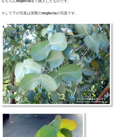
もちろん
neglecta
名で購入したものです。
そして下の写真は実際の
neglecta
の写真です。