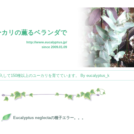
ーカリの薫るベランダで
http://www.eucalyptus.jp/
since 2009.01.09
150種以上のユーカリを育てています。 By eucalyptus_k
Eucalyptus neglectaの種子エラー。。。