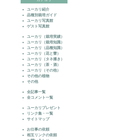
ユーカリ紹介
品種別栽培ガイド
ユーカリ写真館
ゲスト写真館
ユーカリ（栽培実績）
ユーカリ（栽培知識）
ユーカリ（品種知識）
ユーカリ（花と蕾）
ユーカリ（タネ播き）
ユーカリ（茶・酒）
ユーカリ（その他）
その他の植物
その他
全記事一覧
全コメント一覧
ユーカリプレゼント
リンク集・一覧
サイトマップ
お仕事の依頼
相互リンクの依頼