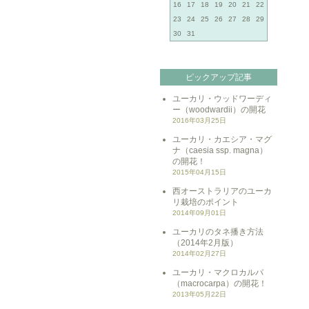
16
17
18
19
20
21
22
23
24
25
26
27
28
29
30
31
ピックアップ記事
ユーカリ・ウッドワーディ
ー（woodwardii）の開花
2016年03月25日
ユーカリ・カエシア・マグ
ナ（caesia ssp. magna）
の開花！
2015年04月15日
西オーストラリアのユーカ
リ栽培のポイント
2014年09月01日
ユーカリのタネ播き方法
（2014年2月版）
2014年02月27日
ユーカリ・マクロカルパ
（macrocarpa）の開花！
2013年05月22日