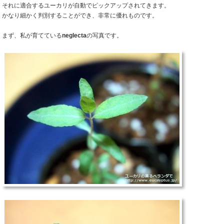
それに適合するユーカリが自動でピックアップされてきます。
かなり細かく判別することができ、非常に優れものです。
まず、私が育てている
neglecta
の写真です。