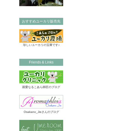
おすすめユーカリ販売先
珍しいユーカリの宝庫です♪
Friends & Links
親愛なるこあら師匠のブログ
Osakano_Jieさんのブログ