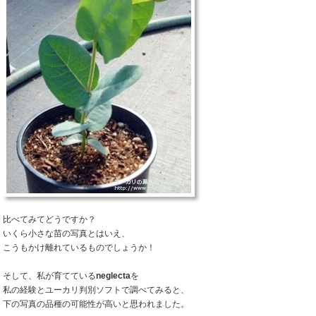
比べてみてどうですか？
いくら小さな苗の写真とはいえ、
こうもかけ離れているものでしょうか！
そして、私が育てている
neglecta
を
私の経験とユーカリ判別ソフトで調べてみると、
下の写真の品種の可能性が高いと思われました。