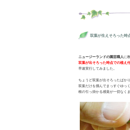
双葉が生えそろった時
ニュージーランドの園芸職人
に
双葉が出そろった時点での植え
早速実行してみました。
ちょうど双葉が出そろったばか
双葉だけを掴んでまっすぐゆっ
根の引っ掛かる感覚が一切なく