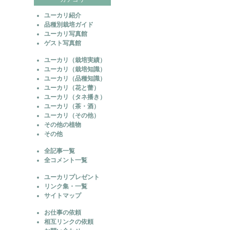
ユーカリ紹介
品種別栽培ガイド
ユーカリ写真館
ゲスト写真館
ユーカリ（栽培実績）
ユーカリ（栽培知識）
ユーカリ（品種知識）
ユーカリ（花と蕾）
ユーカリ（タネ播き）
ユーカリ（茶・酒）
ユーカリ（その他）
その他の植物
その他
全記事一覧
全コメント一覧
ユーカリプレゼント
リンク集・一覧
サイトマップ
お仕事の依頼
相互リンクの依頼