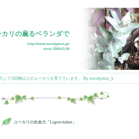
ーカリの薫るベランダで
http://www.eucalyptus.jp/
since 2009.01.09
150種以上のユーカリを育てています。 By eucalyptus_k
ユーカリの生命力「Ligno-tuber」