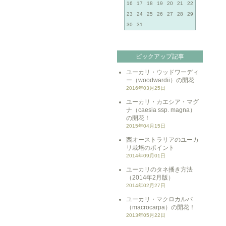
16
17
18
19
20
21
22
23
24
25
26
27
28
29
30
31
ピックアップ記事
ユーカリ・ウッドワーディ
ー（woodwardii）の開花
2016年03月25日
ユーカリ・カエシア・マグ
ナ（caesia ssp. magna）
の開花！
2015年04月15日
西オーストラリアのユーカ
リ栽培のポイント
2014年09月01日
ユーカリのタネ播き方法
（2014年2月版）
2014年02月27日
ユーカリ・マクロカルパ
（macrocarpa）の開花！
2013年05月22日