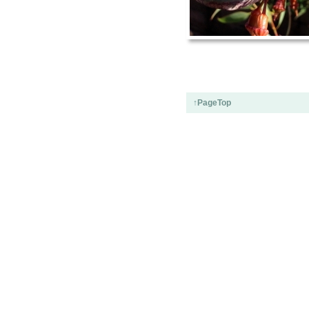
↑PageTop