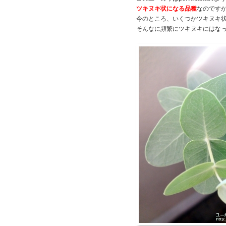
ツキヌキ状になる品種
なのです
今のところ、いくつかツキヌキ
そんなに頻繁にツキヌキにはな