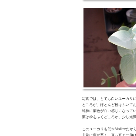
写真では、とても白いユーカリ
ところが、ほとんど粉はふいて
純粋に葉色が白い感じになって
葉は粉をふくどころか、少し光
このユーカリも低木Malleeだ
非常に癖が悪く、真っ直ぐに伸