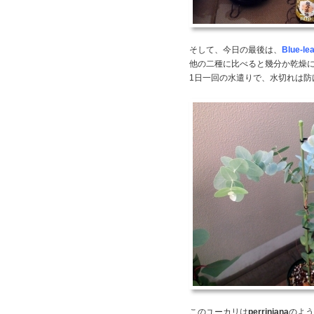
そして、今日の最後は、
Blue-le
他の二種に比べると幾分か乾燥
1日一回の水遣りで、水切れは防
このユーカリは
perriniana
のよう