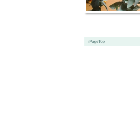
↑PageTop