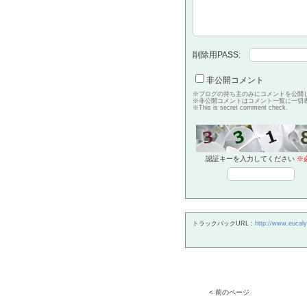
削除用PASS:
非公開コメント
※ブログの持ち主のみにコメントを公開
※非公開コメントはコメント一覧に一切
※This is secret comment check.
認証キーを入力してください
※
トラックバックURL :
http://www.eucaly
< 前のページ