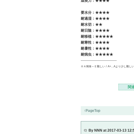
成長力：★★★★
要水分：★★★★
耐過湿：★★★★
耐水切：★★
耐日陰：★★
★
★
耐移植：★★★★
★
耐寒性：★★★★
耐暑性：★★★★
耐病虫：★★★★
★
------------------------------
※Ａ簡単～Ｅ難しい / A+...Aより少し難し
関
↑PageTop
By NNN at 2017-03-13 12