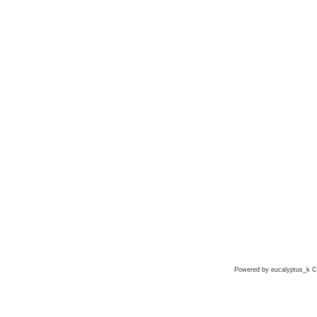
Powered by eucalyptus_k Co